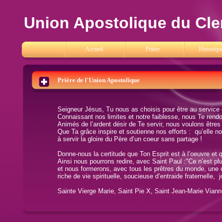
Union Apostolique du Cle
Accueil
Prière
Historiqu
Prière de l'Union Apostolique
Seigneur Jésus, Tu nous as choisis pour être au service 
Connaissant nos limites et notre faiblesse, nous Te rend
Animés de l’ardent désir de Te servir, nous voulons êtres
Que Ta grâce inspire et soutienne nos efforts : qu’elle no
à servir la gloire du Père d’un coeur sans partage !
Donne-nous la certitude que Ton Esprit est à l’oeuvre et 
Ainsi nous pourrons redire, avec Saint Paul :"Ce n’est plus
et nous formerons, avec tous les prêtres du monde, une 
riche de vie spirituelle, soucieuse d’entraide fraternelle,
Sainte Vierge Marie, Saint Pie X, Saint Jean-Marie Viann