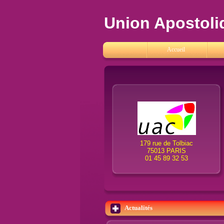
Union Apostoli
Accueil
179 rue de Tolbiac
75013 PARIS
01 45 89 32 53
Actualités