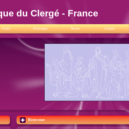
que du Clergé - France
Prière
Historique
Revue
Contact
Bienvenue